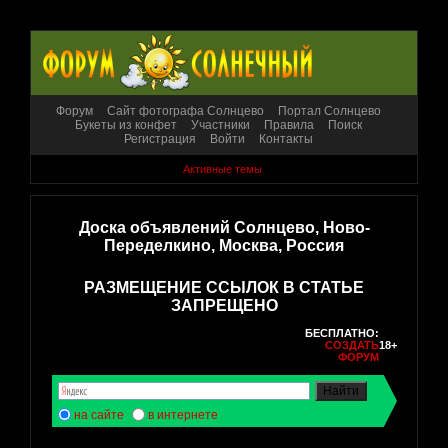
Форум
Сайт фотографа Солнцево
Портал Солнцево
Букеты из конфет
Участники
Правила
Поиск
Регистрация
Войти
Контакты
Активные темы
Доска объявлений Солнцево, Ново-
Переделкино, Москва, Россия
РАЗМЕЩЕНИЕ ССЫЛОК В СТАТЬЕ
ЗАПРЕЩЕНО
БЕСПЛАТНО:
СОЗДАТЬ
18+
ФОРУМ
на сайте
в интернете