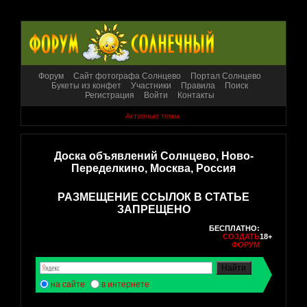
Форум
Сайт фотографа Солнцево
Портал Солнцево
Букеты из конфет
Участники
Правила
Поиск
Регистрация
Войти
Контакты
Активные темы
Доска объявлений Солнцево, Ново-
Переделкино, Москва, Россия
РАЗМЕЩЕНИЕ ССЫЛОК В СТАТЬЕ
ЗАПРЕЩЕНО
БЕСПЛАТНО:
СОЗДАТЬ
18+
ФОРУМ
на сайте
в интернете