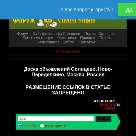
Форум
Сайт фотографа Солнцево
Портал Солнцево
Букеты из конфет
Участники
Правила
Поиск
Регистрация
Войти
Контакты
Активные темы
Доска объявлений Солнцево, Ново-
Переделкино, Москва, Россия
РАЗМЕЩЕНИЕ ССЫЛОК В СТАТЬЕ
ЗАПРЕЩЕНО
БЕСПЛАТНО:
СОЗДАТЬ
18+
ФОРУМ
на сайте
в интернете