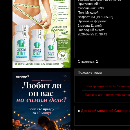
Приглашений:
0
Сообщений:
8698
Пол:
Мужской
Возраст:
53
[1973-05-06]
Провел на форуме:
1 месяц 11 дней
Последний визит:
2026-07-25 23:38:42
Страница:
1
Похожие темы
Электронная газета Солнечно
Картина дня - политическая с
»
Доска объявлений Солнцево