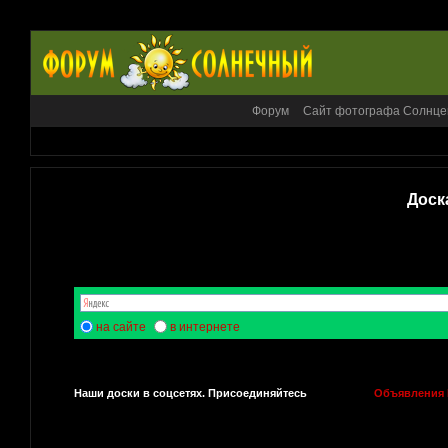
Форум
Сайт фотографа Солнце
Доск
на сайте
в интернете
Наши доски в соцсетях. Присоединяйтесь
Объявления