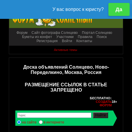
Форум
Сайт фотографа Солнцево
Портал Солнцево
Букеты из конфет
Участники
Правила
Поиск
Регистрация
Войти
Контакты
Активные темы
Доска объявлений Солнцево, Ново-
Переделкино, Москва, Россия
РАЗМЕЩЕНИЕ ССЫЛОК В СТАТЬЕ
ЗАПРЕЩЕНО
БЕСПЛАТНО:
СОЗДАТЬ
18+
ФОРУМ
на сайте
в интернете