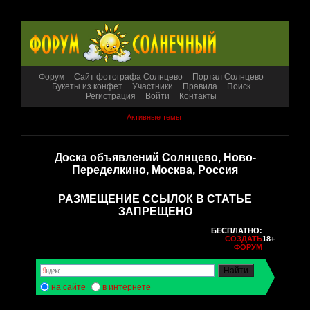
Форум
Сайт фотографа Солнцево
Портал Солнцево
Букеты из конфет
Участники
Правила
Поиск
Регистрация
Войти
Контакты
Активные темы
Доска объявлений Солнцево, Ново-
Переделкино, Москва, Россия
РАЗМЕЩЕНИЕ ССЫЛОК В СТАТЬЕ
ЗАПРЕЩЕНО
БЕСПЛАТНО:
СОЗДАТЬ
18+
ФОРУМ
на сайте
в интернете