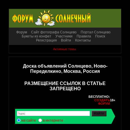
Форум
Сайт фотографа Солнцево
Портал Солнцево
Букеты из конфет
Участники
Правила
Поиск
Регистрация
Войти
Контакты
Активные темы
Доска объявлений Солнцево, Ново-
Переделкино, Москва, Россия
РАЗМЕЩЕНИЕ ССЫЛОК В СТАТЬЕ
ЗАПРЕЩЕНО
БЕСПЛАТНО:
СОЗДАТЬ
18+
ФОРУМ
на сайте
в интернете