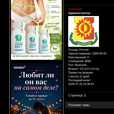
solncewo
Администратор
Откуда:
Россия
Зарегистрирован
: 2009-08-26
Приглашений:
0
Сообщений:
8698
Пол:
Мужской
Возраст:
53
[1973-05-06]
Провел на форуме:
1 месяц 11 дней
Последний визит:
2026-07-25 23:38:42
Страница:
1
Похожие темы