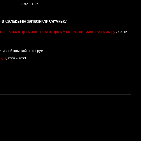
2018-01-26
»
В Саларьево загрязнили Сетуньку
тно
·
Каталог форумов
·
Создать форум бесплатно
·
ЖивыеФорумы.ру
© 2015
ктивной ссылкой на форум.
орум
,
2009 - 2023