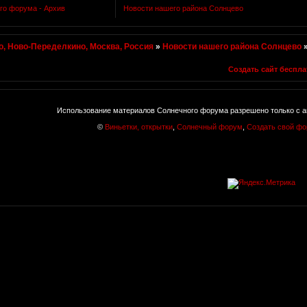
го форума - Архив
Новости нашего района Солнцево
, Ново-Переделкино, Москва, Россия
»
Новости нашего района Солнцево
Создать сайт беспла
Использование материалов Солнечного форума разрешено только с а
©
Виньетки, открытки
,
Солнечный форум
,
Создать свой ф