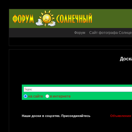
Форум
Сайт фотографа Солнце
Доск
на сайте
в интернете
Наши доски в соцсетях. Присоединяйтесь
Объявления