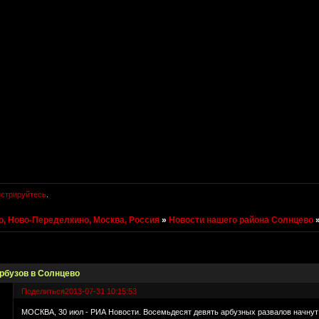
истрируйтесь
.
, Ново-Переделкино, Москва, Россия
»
Новости нашего района Солнцево
арбузов в Солнцево
Поделиться
2013-07-31 10:15:53
МОСКВА, 30 июл - РИА Новости. Восемьдесят девять арбузных развалов начнут 