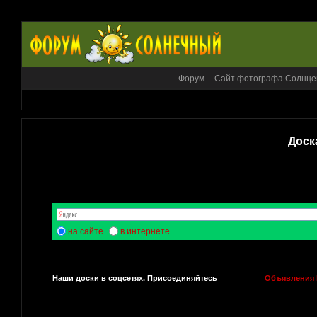
Форум
Сайт фотографа Солнце
Доск
на сайте
в интернете
Наши доски в соцсетях. Присоединяйтесь
Объявления