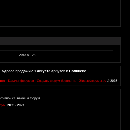
2018-01-26
»
Адреса продажи с 1 августа арбузов в Солнцево
тно
·
Каталог форумов
·
Создать форум бесплатно
·
ЖивыеФорумы.ру
© 2015
ктивной ссылкой на форум.
орум
,
2009 - 2023