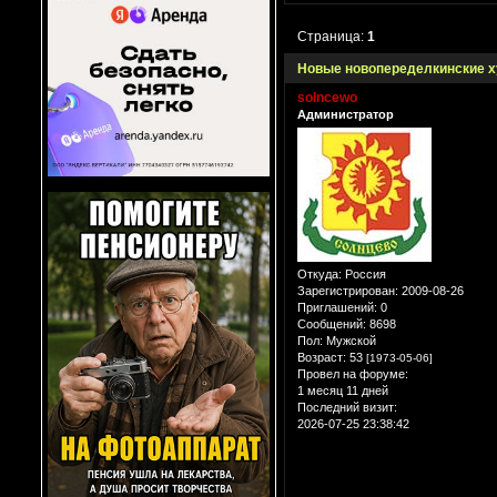
Страница:
1
Новые новопеределкинские 
solncewo
Администратор
Откуда:
Россия
Зарегистрирован
: 2009-08-26
Приглашений:
0
Сообщений:
8698
Пол:
Мужской
Возраст:
53
[1973-05-06]
Провел на форуме:
1 месяц 11 дней
Последний визит:
2026-07-25 23:38:42