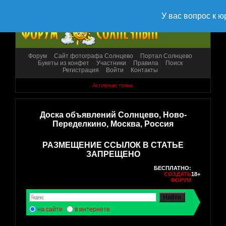
Форум
Сайт фотографа Солнцево
Портал Солнцево
Букеты из конфет
Участники
Правила
Поиск
Регистрация
Войти
Контакты
Активные темы
Доска объявлений Солнцево, Ново-
Переделкино, Москва, Россия
РАЗМЕЩЕНИЕ ССЫЛОК В СТАТЬЕ
ЗАПРЕЩЕНО
БЕСПЛАТНО:
СОЗДАТЬ
18+
ФОРУМ
на сайте
в интернете