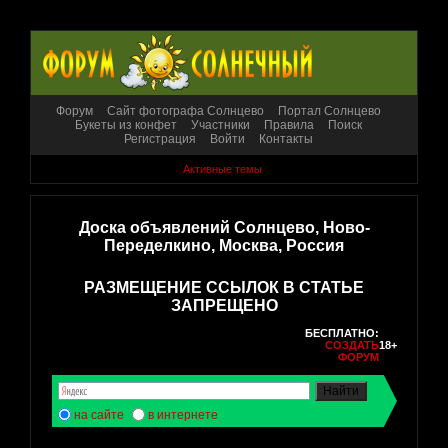
Форум
Сайт фотографа Солнцево
Портал Солнцево
Букеты из конфет
Участники
Правила
Поиск
Регистрация
Войти
Контакты
Активные темы
Доска объявлений Солнцево, Ново-
Переделкино, Москва, Россия
РАЗМЕЩЕНИЕ ССЫЛОК В СТАТЬЕ
ЗАПРЕЩЕНО
БЕСПЛАТНО:
СОЗДАТЬ
18+
ФОРУМ
на сайте
в интернете