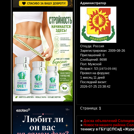
Администратор
Откуда:
Россия
Зарегистрирован
: 2009-08-26
Приглашений:
0
Сообщений:
8698
Пол:
Мужской
Возраст:
53
[1973-05-06]
Провел на форуме:
1 месяц 11 дней
Последний визит:
2026-07-25 23:38:42
Страница:
1
»
Доска объявлений Солнцево
»
Новости нашего района Со
теннису в ГБУ ЦСПСиД «Жур