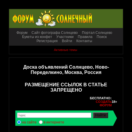
Форум
Сайт фотографа Солнцево
Портал Солнцево
Букеты из конфет
Участники
Правила
Поиск
Регистрация
Войти
Контакты
Активные темы
Доска объявлений Солнцево, Ново-
Переделкино, Москва, Россия
РАЗМЕЩЕНИЕ ССЫЛОК В СТАТЬЕ
ЗАПРЕЩЕНО
БЕСПЛАТНО:
СОЗДАТЬ
18+
ФОРУМ
на сайте
в интернете