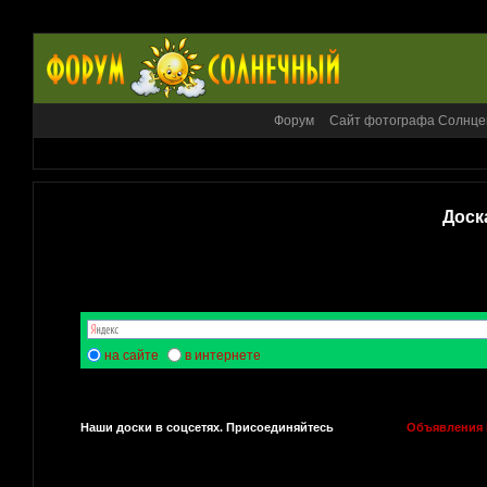
Форум
Сайт фотографа Солнце
Доск
на сайте
в интернете
Наши доски в соцсетях. Присоединяйтесь
Объявления