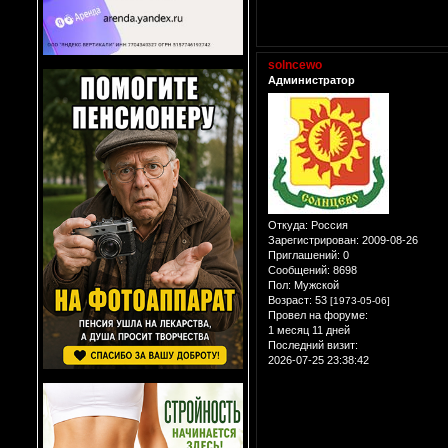
solncewo
Администратор
Откуда:
Россия
Зарегистрирован
: 2009-08-26
Приглашений:
0
Сообщений:
8698
Пол:
Мужской
Возраст:
53
[1973-05-06]
Провел на форуме:
1 месяц 11 дней
Последний визит:
2026-07-25 23:38:42