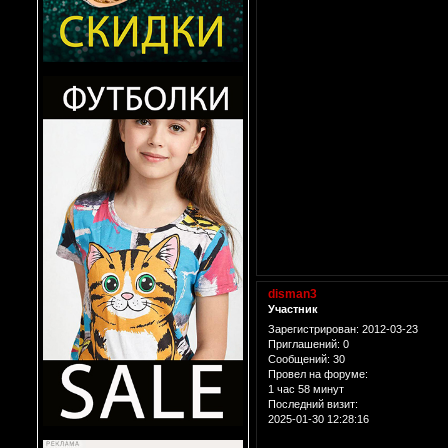
disman3
Участник
Зарегистрирован
: 2012-03-23
Приглашений:
0
Сообщений:
30
Провел на форуме:
1 час 58 минут
Последний визит:
2025-01-30 12:28:16