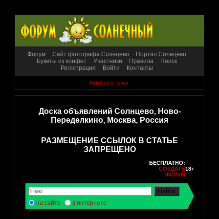
Форум
Сайт фотографа Солнцево
Портал Солнцево
Букеты из конфет
Участники
Правила
Поиск
Регистрация
Войти
Контакты
Активные темы
Доска объявлений Солнцево, Ново-
Переделкино, Москва, Россия
РАЗМЕЩЕНИЕ ССЫЛОК В СТАТЬЕ
ЗАПРЕЩЕНО
БЕСПЛАТНО:
СОЗДАТЬ
18+
ФОРУМ
на сайте
в интернете