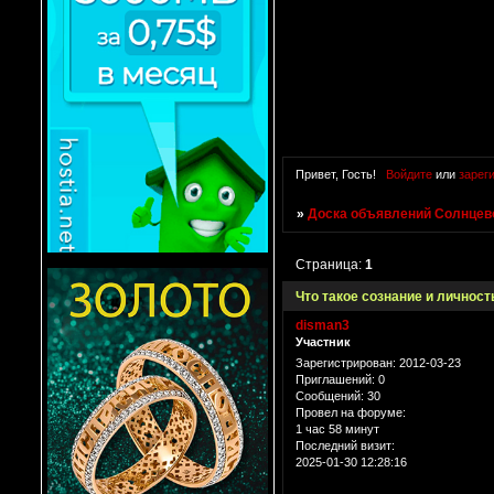
Привет, Гость!
Войдите
или
зарег
»
Доска объявлений Солнцево
Страница:
1
Что такое сознание и личност
disman3
Участник
Зарегистрирован
: 2012-03-23
Приглашений:
0
Сообщений:
30
Провел на форуме:
1 час 58 минут
Последний визит:
2025-01-30 12:28:16