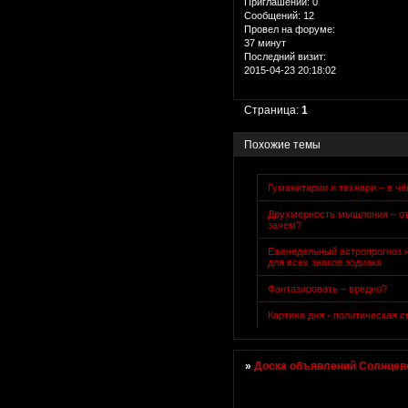
Приглашений:
0
Сообщений:
12
Провел на форуме:
37 минут
Последний визит:
2015-04-23 20:18:02
Страница:
1
Похожие темы
Гуманитарии и технари – в ч
Двухмерность мышления – от
зачем?
Еженедельный астропрогноз н
для всех знаков зодиака
Фантазировать – вредно?
Картина дня - политическая с
»
Доска объявлений Солнцево