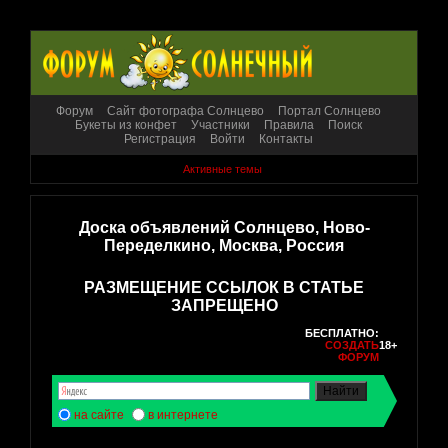
Форум
Сайт фотографа Солнцево
Портал Солнцево
Букеты из конфет
Участники
Правила
Поиск
Регистрация
Войти
Контакты
Активные темы
Доска объявлений Солнцево, Ново-
Переделкино, Москва, Россия
РАЗМЕЩЕНИЕ ССЫЛОК В СТАТЬЕ
ЗАПРЕЩЕНО
БЕСПЛАТНО:
СОЗДАТЬ
18+
ФОРУМ
на сайте
в интернете