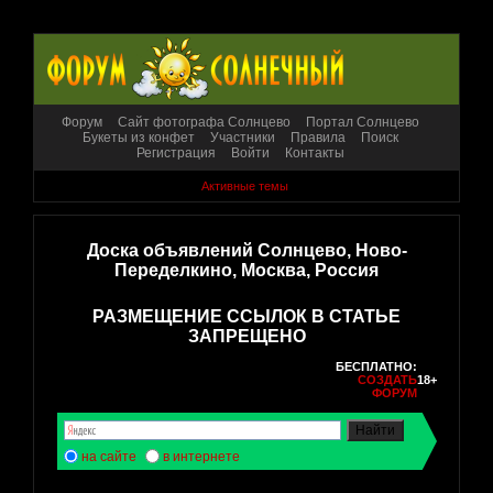
Форум
Сайт фотографа Солнцево
Портал Солнцево
Букеты из конфет
Участники
Правила
Поиск
Регистрация
Войти
Контакты
Активные темы
Доска объявлений Солнцево, Ново-
Переделкино, Москва, Россия
РАЗМЕЩЕНИЕ ССЫЛОК В СТАТЬЕ
ЗАПРЕЩЕНО
БЕСПЛАТНО:
СОЗДАТЬ
18+
ФОРУМ
на сайте
в интернете