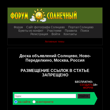
Форум
Сайт фотографа Солнцево
Портал Солнцево
Букеты из конфет
Участники
Правила
Поиск
Регистрация
Войти
Контакты
Активные темы
Доска объявлений Солнцево, Ново-
Переделкино, Москва, Россия
РАЗМЕЩЕНИЕ ССЫЛОК В СТАТЬЕ
ЗАПРЕЩЕНО
БЕСПЛАТНО:
СОЗДАТЬ
18+
ФОРУМ
на сайте
в интернете