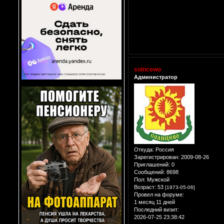
solncewo
Администратор
Откуда:
Россия
Зарегистрирован
: 2009-08-26
Приглашений:
0
Сообщений:
8698
Пол:
Мужской
Возраст:
53
[1973-05-06]
Провел на форуме:
1 месяц 11 дней
Последний визит:
2026-07-25 23:38:42