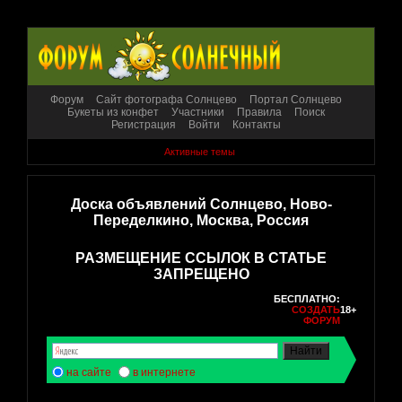
Форум
Сайт фотографа Солнцево
Портал Солнцево
Букеты из конфет
Участники
Правила
Поиск
Регистрация
Войти
Контакты
Активные темы
Доска объявлений Солнцево, Ново-
Переделкино, Москва, Россия
РАЗМЕЩЕНИЕ ССЫЛОК В СТАТЬЕ
ЗАПРЕЩЕНО
БЕСПЛАТНО:
СОЗДАТЬ
18+
ФОРУМ
на сайте
в интернете