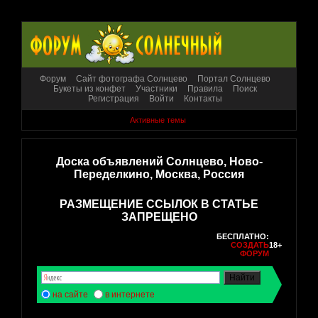
Форум
Сайт фотографа Солнцево
Портал Солнцево
Букеты из конфет
Участники
Правила
Поиск
Регистрация
Войти
Контакты
Активные темы
Доска объявлений Солнцево, Ново-
Переделкино, Москва, Россия
РАЗМЕЩЕНИЕ ССЫЛОК В СТАТЬЕ
ЗАПРЕЩЕНО
БЕСПЛАТНО:
СОЗДАТЬ
18+
ФОРУМ
на сайте
в интернете