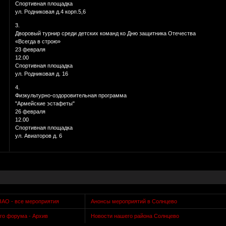
Спортивная площадка
ул. Родниковая д.4 корп.5,6
3.
Дворовый турнир среди детских команд ко Дню защитника Отечества
«Всегда в строю»
23 февраля
12.00
Спортивная площадка
ул. Родниковая д. 16
4.
Физкультурно-оздоровительная программа
"Армейские эстафеты"
26 февраля
12.00
Спортивная площадка
ул. Авиаторов д. 6
ЗАО - все мероприятия
Анонсы мероприятий в Солнцево
го форума - Архив
Новости нашего района Солнцево