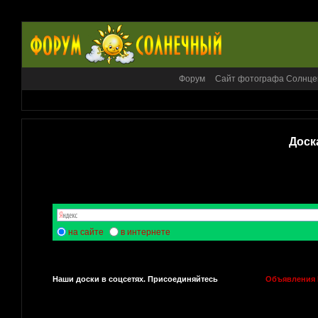
Форум
Сайт фотографа Солнце
Доск
на сайте
в интернете
Наши доски в соцсетях. Присоединяйтесь
Объявления