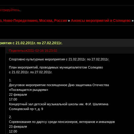
истрируйтесь
.
, Ново-Переделкино, Москва, Россия
»
Анонсы мероприятий в Солнцево
тия с 21.02.2011г. по 27.02.2011г.
Поделиться
2011-02-16 16:23:02
Спортивно культурные мероприятия с 21.02.2011г. по 27.02.2011г.
План мероприятий, проводимых муниципалитетом Солнцево
с 21.02.2011г. по 27.02.2011г.
1.
Досуговое мероприятие посвященное Дню защитника Отечества
«Посвящается рыцарям»
22 февраля
17.00
Концертный зал детской музыкальной школы им. Ф.И. Шаляпина
Солнцевский пр-т, д. 9
2.
Соревнования по дартсу среди пенсионеров, ветеранов и инвалидов
23 февраля
12.00