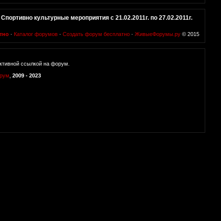
»
Спортивно культурные мероприятия с 21.02.2011г. по 27.02.2011г.
тно
·
Каталог форумов
·
Создать форум бесплатно
·
ЖивыеФорумы.ру
© 2015
ктивной ссылкой на форум.
орум
,
2009 - 2023