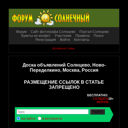
Форум
Сайт фотографа Солнцево
Портал Солнцево
Букеты из конфет
Участники
Правила
Поиск
Регистрация
Войти
Контакты
Активные темы
Доска объявлений Солнцево, Ново-
Переделкино, Москва, Россия
РАЗМЕЩЕНИЕ ССЫЛОК В СТАТЬЕ
ЗАПРЕЩЕНО
БЕСПЛАТНО:
СОЗДАТЬ
18+
ФОРУМ
на сайте
в интернете