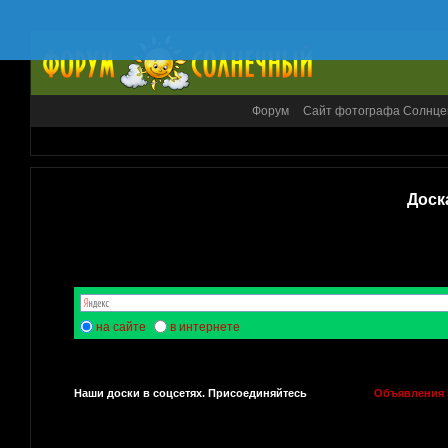
Форум
Сайт фотографа Солнце
Доск
на сайте
в интернете
Наши доски в соцсетях. Присоединяйтесь
Объявления