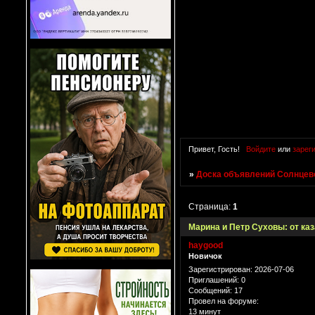
Привет, Гость!
Войдите
или
зарег
»
Доска объявлений Солнцево
Страница:
1
Марина и Петр Суховы: от ка
haygood
Новичок
Зарегистрирован
: 2026-07-06
Приглашений:
0
Сообщений:
17
Провел на форуме:
13 минут