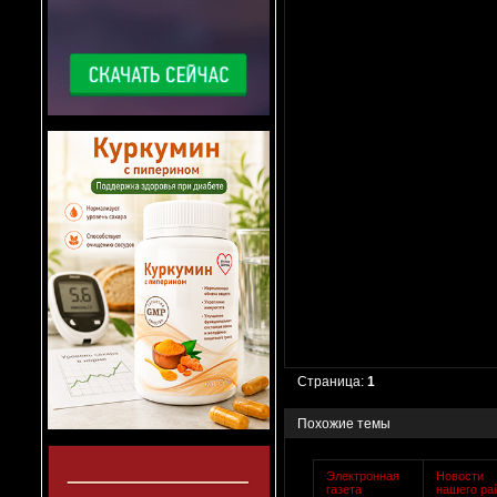
Страница:
1
Похожие темы
Электронная
Новости
газета
нашего ра