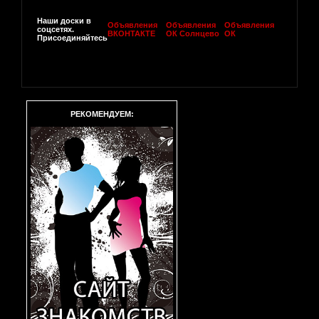
Наши доски в
Объявления
Объявления
Объявления
соцсетях.
ВКОНТАКТЕ
ОК Солнцево
ОК
Присоединяйтесь
РЕКОМЕНДУЕМ: