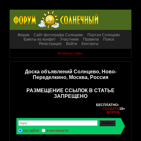
Форум
Сайт фотографа Солнцево
Портал Солнцево
Букеты из конфет
Участники
Правила
Поиск
Регистрация
Войти
Контакты
Активные темы
Доска объявлений Солнцево, Ново-
Переделкино, Москва, Россия
РАЗМЕЩЕНИЕ ССЫЛОК В СТАТЬЕ
ЗАПРЕЩЕНО
БЕСПЛАТНО:
СОЗДАТЬ
18+
ФОРУМ
на сайте
в интернете