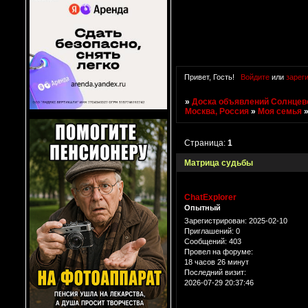
Привет, Гость!
Войдите
или
зарег
»
Доска объявлений Солнцево
Москва, Россия
»
Моя семья
Страница:
1
Матрица судьбы
ChatExplorer
Опытный
Зарегистрирован
: 2025-02-10
Приглашений:
0
Сообщений:
403
Провел на форуме:
18 часов 26 минут
Последний визит:
2026-07-29 20:37:46