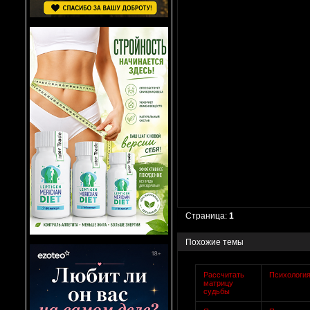
Страница:
1
Похожие темы
Рассчитать
Психологи
матрицу
судьбы