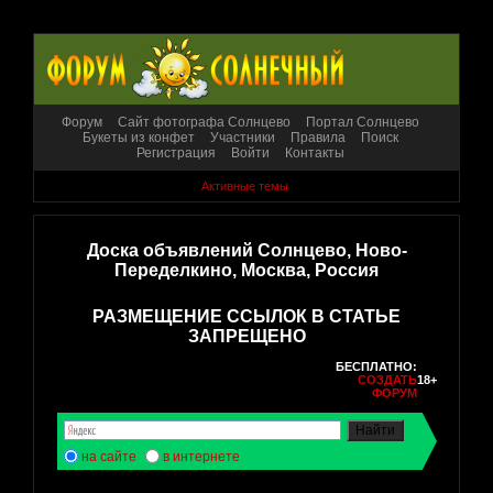
Форум
Сайт фотографа Солнцево
Портал Солнцево
Букеты из конфет
Участники
Правила
Поиск
Регистрация
Войти
Контакты
Активные темы
Доска объявлений Солнцево, Ново-
Переделкино, Москва, Россия
РАЗМЕЩЕНИЕ ССЫЛОК В СТАТЬЕ
ЗАПРЕЩЕНО
БЕСПЛАТНО:
СОЗДАТЬ
18+
ФОРУМ
на сайте
в интернете