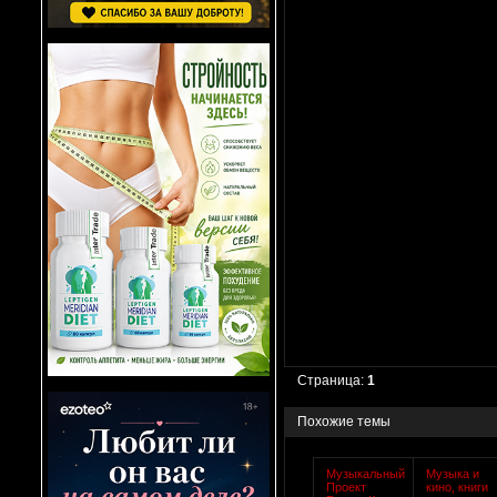
Страница:
1
Похожие темы
Музыкальный
Музыка и
Проект
кино, книги