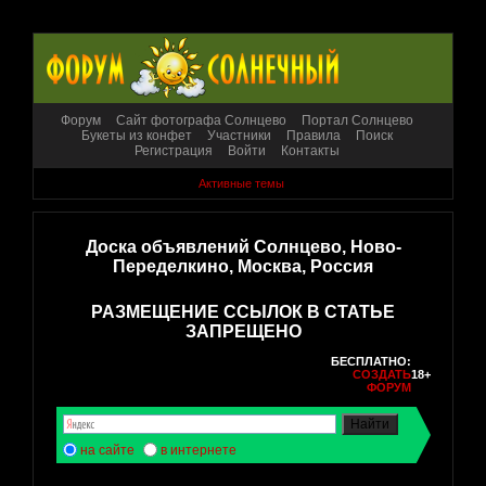
Форум
Сайт фотографа Солнцево
Портал Солнцево
Букеты из конфет
Участники
Правила
Поиск
Регистрация
Войти
Контакты
Активные темы
Доска объявлений Солнцево, Ново-
Переделкино, Москва, Россия
РАЗМЕЩЕНИЕ ССЫЛОК В СТАТЬЕ
ЗАПРЕЩЕНО
БЕСПЛАТНО:
СОЗДАТЬ
18+
ФОРУМ
на сайте
в интернете