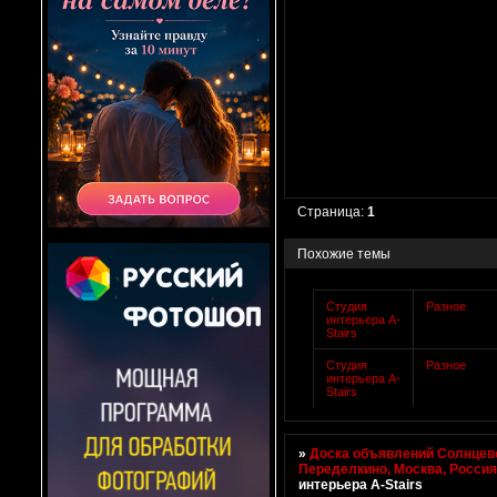
Страница:
1
Похожие темы
Студия
Разное
интерьера A-
Stairs
Студия
Разное
интерьера A-
Stairs
»
Доска объявлений Солнцево
Переделкино, Москва, Росси
интерьера A-Stairs