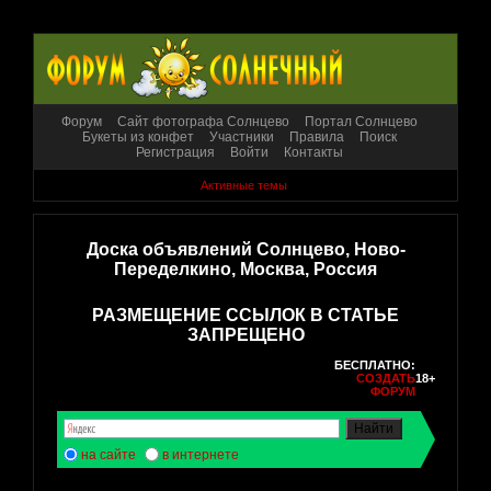
Форум
Сайт фотографа Солнцево
Портал Солнцево
Букеты из конфет
Участники
Правила
Поиск
Регистрация
Войти
Контакты
Активные темы
Доска объявлений Солнцево, Ново-
Переделкино, Москва, Россия
РАЗМЕЩЕНИЕ ССЫЛОК В СТАТЬЕ
ЗАПРЕЩЕНО
БЕСПЛАТНО:
СОЗДАТЬ
18+
ФОРУМ
на сайте
в интернете