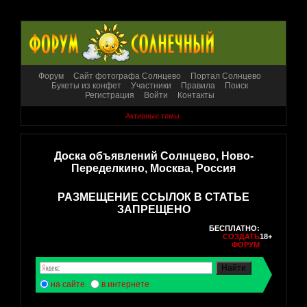
Форум
Сайт фотографа Солнцево
Портал Солнцево
Букеты из конфет
Участники
Правила
Поиск
Регистрация
Войти
Контакты
Активные темы
Доска объявлений Солнцево, Ново-
Переделкино, Москва, Россия
РАЗМЕЩЕНИЕ ССЫЛОК В СТАТЬЕ
ЗАПРЕЩЕНО
БЕСПЛАТНО:
СОЗДАТЬ
18+
ФОРУМ
на сайте
в интернете