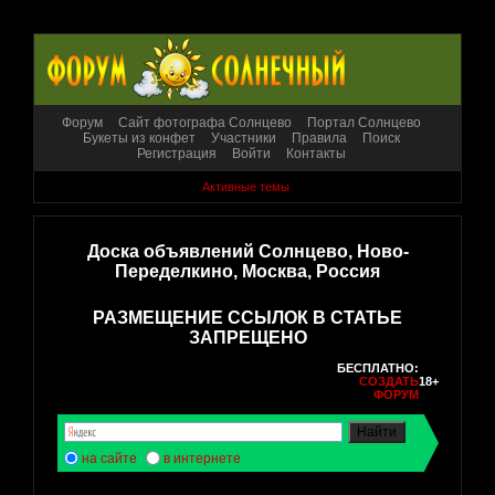
Форум
Сайт фотографа Солнцево
Портал Солнцево
Букеты из конфет
Участники
Правила
Поиск
Регистрация
Войти
Контакты
Активные темы
Доска объявлений Солнцево, Ново-
Переделкино, Москва, Россия
РАЗМЕЩЕНИЕ ССЫЛОК В СТАТЬЕ
ЗАПРЕЩЕНО
БЕСПЛАТНО:
СОЗДАТЬ
18+
ФОРУМ
на сайте
в интернете