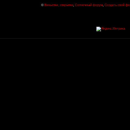
©
Виньетки, открытки
,
Солнечный форум
,
Создать свой ф