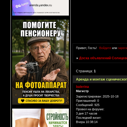
Привет, Гость!
Войдите
или
зарег
»
Доска объявлений Солнцево
Страница:
1
Аренда и монтаж сценическо
balerina
Магистр
Зарегистрирован
: 2025-10-18
Приглашений:
0
Сообщений:
925
Провел на форуме:
3 дня 17 часов
Последний визит:
Вчера 10:38:14