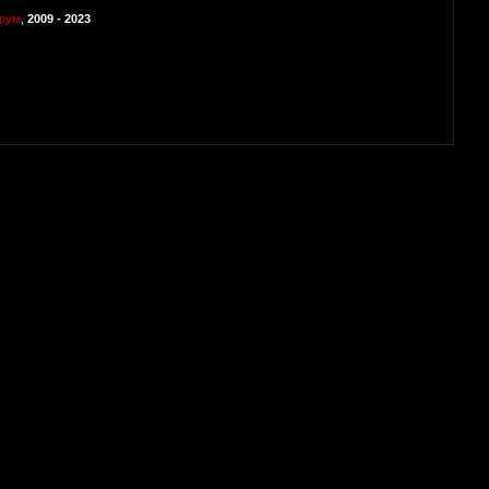
орум
,
2009 - 2023