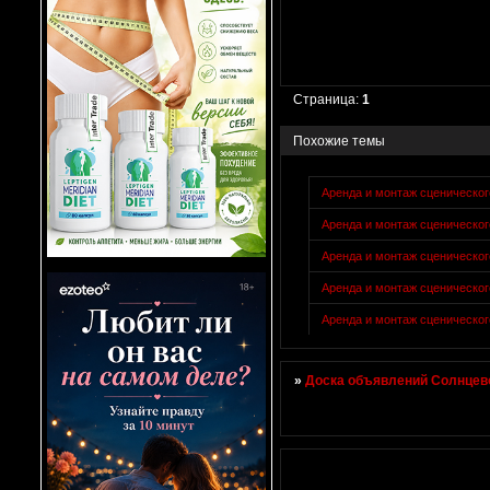
Страница:
1
Похожие темы
Аренда и монтаж сценическо
Аренда и монтаж сценическо
Аренда и монтаж сценическо
Аренда и монтаж сценическо
Аренда и монтаж сценическо
»
Доска объявлений Солнцево