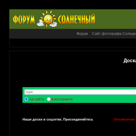
Форум
Сайт фотографа Солнце
Доск
на сайте
в интернете
Наши доски в соцсетях. Присоединяйтесь
Объявления