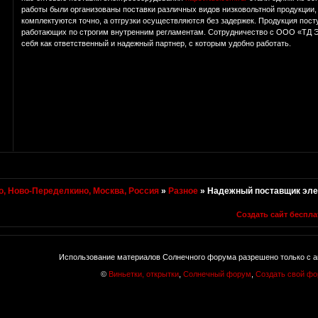
работы были организованы поставки различных видов низковольтной продукции
комплектуются точно, а отгрузки осуществляются без задержек. Продукция пост
работающих по строгим внутренним регламентам. Сотрудничество с ООО «ТД 
себя как ответственный и надежный партнер, с которым удобно работать.
, Ново-Переделкино, Москва, Россия
»
Разное
»
Надежный поставщик эле
Создать сайт беспла
Использование материалов Солнечного форума разрешено только с а
©
Виньетки, открытки
,
Солнечный форум
,
Создать свой ф