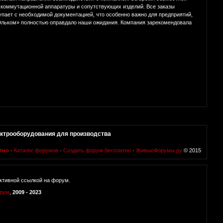
, коммутационной аппаратуры и сопутствующих изделий. Все заказы
упает с необходимой документацией, что особенно важно для предприятий,
Эльком» полностью оправдало наши ожидания. Компания зарекомендовала
ктрооборудования для производства
тно
·
Каталог форумов
·
Создать форум бесплатно
·
ЖивыеФорумы.ру
© 2015
ктивной ссылкой на форум.
орум
,
2009 - 2023