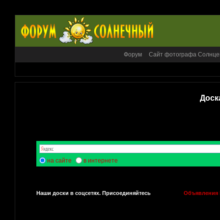
Форум
Сайт фотографа Солнце
Доск
на сайте
в интернете
Наши доски в соцсетях. Присоединяйтесь
Объявления