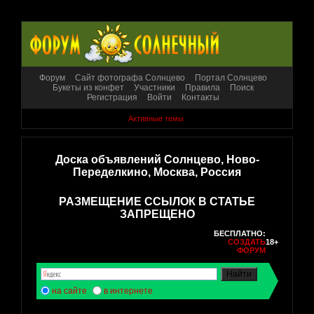
Форум
Сайт фотографа Солнцево
Портал Солнцево
Букеты из конфет
Участники
Правила
Поиск
Регистрация
Войти
Контакты
Активные темы
Доска объявлений Солнцево, Ново-
Переделкино, Москва, Россия
РАЗМЕЩЕНИЕ ССЫЛОК В СТАТЬЕ
ЗАПРЕЩЕНО
БЕСПЛАТНО:
СОЗДАТЬ
18+
ФОРУМ
на сайте
в интернете