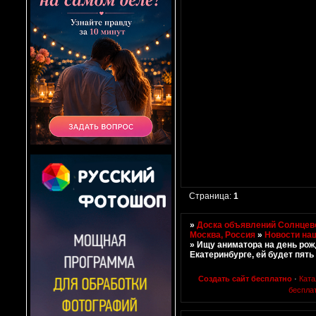
Страница:
1
»
Доска объявлений Солнцево
Москва, Россия
»
Новости на
»
Ищу аниматора на день рож
Екатеринбурге, ей будет пять
Создать сайт бесплатно
·
Ката
беспла