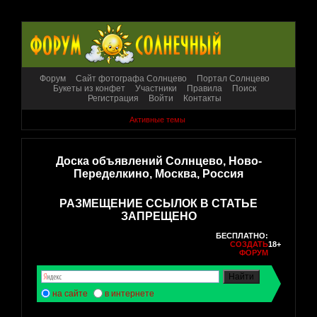
Форум
Сайт фотографа Солнцево
Портал Солнцево
Букеты из конфет
Участники
Правила
Поиск
Регистрация
Войти
Контакты
Активные темы
Доска объявлений Солнцево, Ново-
Переделкино, Москва, Россия
РАЗМЕЩЕНИЕ ССЫЛОК В СТАТЬЕ
ЗАПРЕЩЕНО
БЕСПЛАТНО:
СОЗДАТЬ
18+
ФОРУМ
на сайте
в интернете