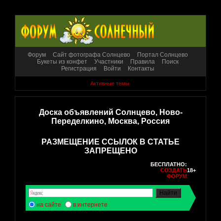
Форум
Сайт фотографа Солнцево
Портал Солнцево
Букеты из конфет
Участники
Правила
Поиск
Регистрация
Войти
Контакты
Активные темы
Доска объявлений Солнцево, Ново-
Переделкино, Москва, Россия
РАЗМЕЩЕНИЕ ССЫЛОК В СТАТЬЕ
ЗАПРЕЩЕНО
БЕСПЛАТНО:
СОЗДАТЬ
18+
ФОРУМ
на сайте
в интернете