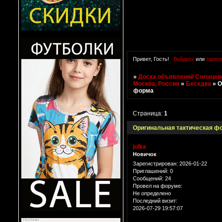
Привет, Гость!
Войдите
или
зарег
»
Доска объявлений Солнцево
Москва, Россия
»
Беседка
»
О
форма
Страница:
1
Оригинальная тактическая ф
julka
Новичок
Зарегистрирован
: 2026-01-22
Приглашений:
0
Сообщений:
24
Провел на форуме:
Не определено
Последний визит:
2026-07-29 19:57:07