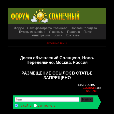
Форум
Сайт фотографа Солнцево
Портал Солнцево
Букеты из конфет
Участники
Правила
Поиск
Регистрация
Войти
Контакты
Активные темы
Доска объявлений Солнцево, Ново-
Переделкино, Москва, Россия
РАЗМЕЩЕНИЕ ССЫЛОК В СТАТЬЕ
ЗАПРЕЩЕНО
БЕСПЛАТНО:
СОЗДАТЬ
18+
ФОРУМ
на сайте
в интернете