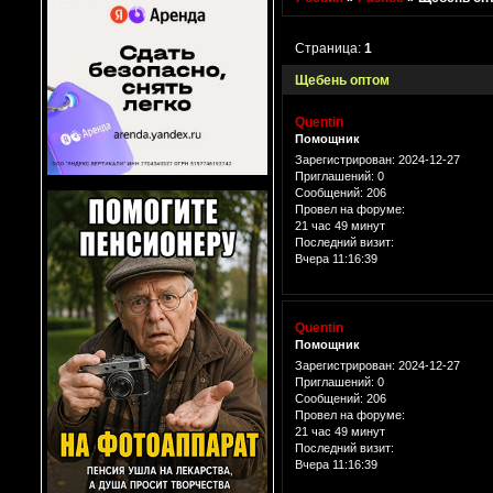
Страница:
1
Щебень оптом
Quentin
Помощник
Зарегистрирован
: 2024-12-27
Приглашений:
0
Сообщений:
206
Провел на форуме:
21 час 49 минут
Последний визит:
Вчера 11:16:39
Quentin
Помощник
Зарегистрирован
: 2024-12-27
Приглашений:
0
Сообщений:
206
Провел на форуме:
21 час 49 минут
Последний визит:
Вчера 11:16:39