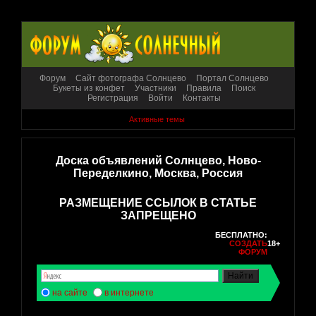
Форум
Сайт фотографа Солнцево
Портал Солнцево
Букеты из конфет
Участники
Правила
Поиск
Регистрация
Войти
Контакты
Активные темы
Доска объявлений Солнцево, Ново-
Переделкино, Москва, Россия
РАЗМЕЩЕНИЕ ССЫЛОК В СТАТЬЕ
ЗАПРЕЩЕНО
БЕСПЛАТНО:
СОЗДАТЬ
18+
ФОРУМ
на сайте
в интернете