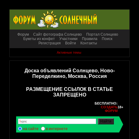
Форум
Сайт фотографа Солнцево
Портал Солнцево
Букеты из конфет
Участники
Правила
Поиск
Регистрация
Войти
Контакты
Активные темы
Доска объявлений Солнцево, Ново-
Переделкино, Москва, Россия
РАЗМЕЩЕНИЕ ССЫЛОК В СТАТЬЕ
ЗАПРЕЩЕНО
БЕСПЛАТНО:
СОЗДАТЬ
18+
ФОРУМ
на сайте
в интернете