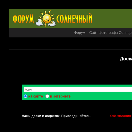
Форум
Сайт фотографа Солнце
Доск
на сайте
в интернете
Наши доски в соцсетях. Присоединяйтесь
Объявления