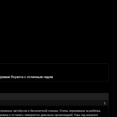
тровам Пхукета с отличным гидом
1
 огромных автобусов и бесконечной спешки. Очень переживала за ребёнка,
кровищ и остались невероятно довольны организацией. Наш гид оказался