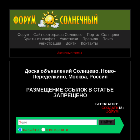
Форум
Сайт фотографа Солнцево
Портал Солнцево
Букеты из конфет
Участники
Правила
Поиск
Регистрация
Войти
Контакты
Активные темы
Доска объявлений Солнцево, Ново-
Переделкино, Москва, Россия
РАЗМЕЩЕНИЕ ССЫЛОК В СТАТЬЕ
ЗАПРЕЩЕНО
БЕСПЛАТНО:
СОЗДАТЬ
18+
ФОРУМ
на сайте
в интернете