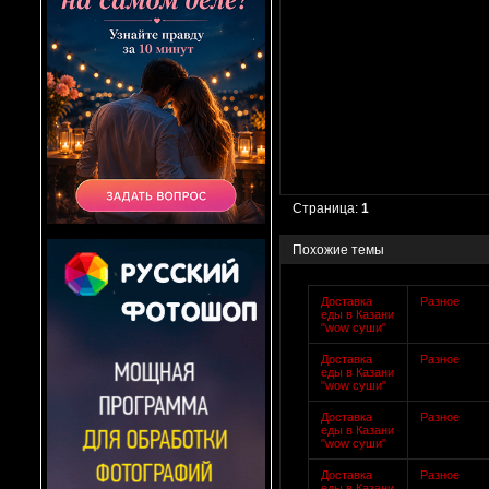
Страница:
1
Похожие темы
Доставка
Разное
еды в Казани
"wow суши"
Доставка
Разное
еды в Казани
"wow суши"
Доставка
Разное
еды в Казани
"wow суши"
Доставка
Разное
еды в Казани