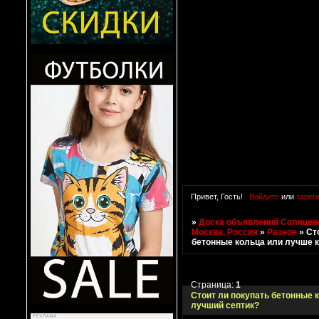
Привет, Гость!
Войдите
или
зарег
»
Доска объявлений Солнцево
Москва, Россия
»
Разное
»
Ст
бетонные кольца или лучше 
Страница:
1
Стоит ли покупать бетонные 
лучший септик?