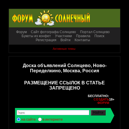
Форум
Сайт фотографа Солнцево
Портал Солнцево
Букеты из конфет
Участники
Правила
Поиск
Регистрация
Войти
Контакты
Активные темы
Доска объявлений Солнцево, Ново-
Переделкино, Москва, Россия
РАЗМЕЩЕНИЕ ССЫЛОК В СТАТЬЕ
ЗАПРЕЩЕНО
БЕСПЛАТНО:
СОЗДАТЬ
18+
ФОРУМ
на сайте
в интернете