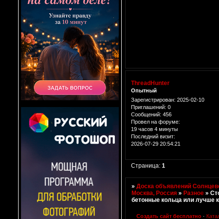
ThreadHunter
Опытный
Зарегистрирован
: 2025-02-10
Приглашений:
0
Сообщений:
456
Провел на форуме:
19 часов 4 минуты
Последний визит:
2026-07-29 20:54:21
Страница:
1
»
Доска объявлений Солнцево
Москва, Россия
»
Разное
»
Ст
бетонные кольца или лучше 
Создать сайт бесплатно
·
Ката