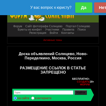
Форум
Сайт фотографа Солнцево
Портал Солнцево
Букеты из конфет
Участники
Правила
Поиск
Регистрация
Войти
Контакты
Активные темы
Доска объявлений Солнцево, Ново-
Переделкино, Москва, Россия
РАЗМЕЩЕНИЕ ССЫЛОК В СТАТЬЕ
ЗАПРЕЩЕНО
БЕСПЛАТНО:
СОЗДАТЬ
18+
ФОРУМ
на сайте
в интернете