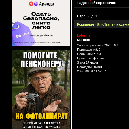
надежный перевозчик
Страница:
1
Компания «UnicTrans» надеж
balerina
Магистр
Зарегистрирован
: 2025-10-18
Приглашений:
0
Сообщений:
923
Провел на форуме:
3 дня 17 часов
Последний визит:
2026-08-04 11:57:37