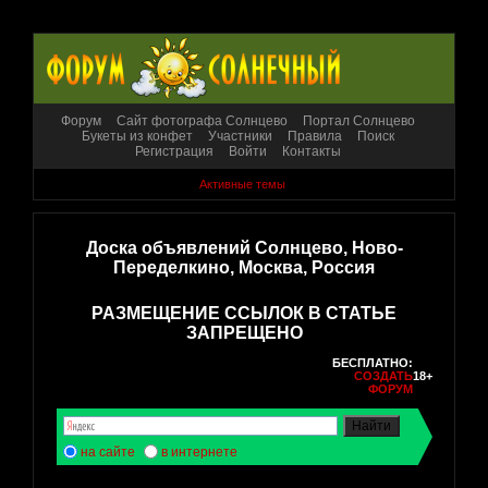
Форум
Сайт фотографа Солнцево
Портал Солнцево
Букеты из конфет
Участники
Правила
Поиск
Регистрация
Войти
Контакты
Активные темы
Доска объявлений Солнцево, Ново-
Переделкино, Москва, Россия
РАЗМЕЩЕНИЕ ССЫЛОК В СТАТЬЕ
ЗАПРЕЩЕНО
БЕСПЛАТНО:
СОЗДАТЬ
18+
ФОРУМ
на сайте
в интернете