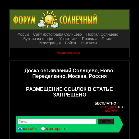
Форум
Сайт фотографа Солнцево
Портал Солнцево
Букеты из конфет
Участники
Правила
Поиск
Регистрация
Войти
Контакты
Активные темы
Доска объявлений Солнцево, Ново-
Переделкино, Москва, Россия
РАЗМЕЩЕНИЕ ССЫЛОК В СТАТЬЕ
ЗАПРЕЩЕНО
БЕСПЛАТНО:
СОЗДАТЬ
18+
ФОРУМ
на сайте
в интернете