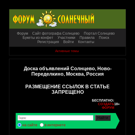
Форум
Сайт фотографа Солнцево
Портал Солнцево
Букеты из конфет
Участники
Правила
Поиск
Регистрация
Войти
Контакты
Активные темы
Доска объявлений Солнцево, Ново-
Переделкино, Москва, Россия
РАЗМЕЩЕНИЕ ССЫЛОК В СТАТЬЕ
ЗАПРЕЩЕНО
БЕСПЛАТНО:
СОЗДАТЬ
18+
ФОРУМ
на сайте
в интернете