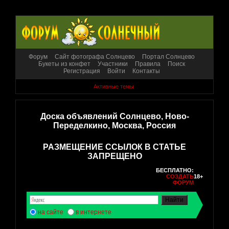
Форум
Сайт фотографа Солнцево
Портал Солнцево
Букеты из конфет
Участники
Правила
Поиск
Регистрация
Войти
Контакты
Активные темы
Доска объявлений Солнцево, Ново-
Переделкино, Москва, Россия
РАЗМЕЩЕНИЕ ССЫЛОК В СТАТЬЕ
ЗАПРЕЩЕНО
БЕСПЛАТНО:
СОЗДАТЬ
18+
ФОРУМ
на сайте
в интернете