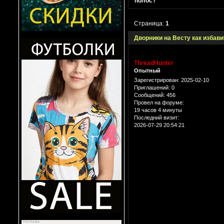
полос?
Страница:
1
Дворники на Весту как избави
ThreadHunter
Опытный
Зарегистрирован
: 2025-02-10
Приглашений:
0
Сообщений:
456
Провел на форуме:
19 часов 4 минуты
Последний визит:
2026-07-29 20:54:21