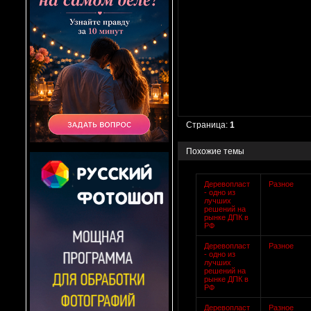
Страница:
1
Похожие темы
Деревопласт
Разное
- одно из
лучших
решений на
рынке ДПК в
РФ
Деревопласт
Разное
- одно из
лучших
решений на
рынке ДПК в
РФ
Деревопласт
Разное