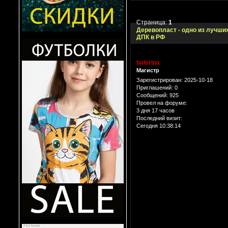
Страница:
1
Деревопласт - одно из лучши
ДПК в РФ
balerina
Магистр
Зарегистрирован
: 2025-10-18
Приглашений:
0
Сообщений:
925
Провел на форуме:
3 дня 17 часов
Последний визит:
Сегодня 10:38:14