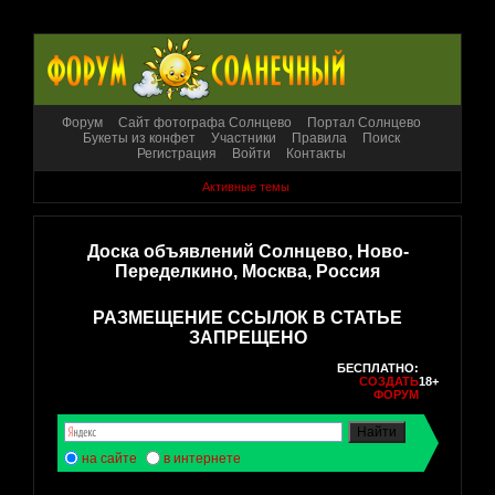
Форум
Сайт фотографа Солнцево
Портал Солнцево
Букеты из конфет
Участники
Правила
Поиск
Регистрация
Войти
Контакты
Активные темы
Доска объявлений Солнцево, Ново-
Переделкино, Москва, Россия
РАЗМЕЩЕНИЕ ССЫЛОК В СТАТЬЕ
ЗАПРЕЩЕНО
БЕСПЛАТНО:
СОЗДАТЬ
18+
ФОРУМ
на сайте
в интернете