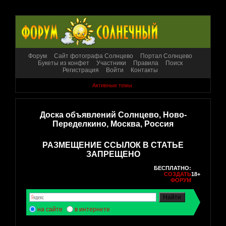
Форум
Сайт фотографа Солнцево
Портал Солнцево
Букеты из конфет
Участники
Правила
Поиск
Регистрация
Войти
Контакты
Активные темы
Доска объявлений Солнцево, Ново-
Переделкино, Москва, Россия
РАЗМЕЩЕНИЕ ССЫЛОК В СТАТЬЕ
ЗАПРЕЩЕНО
БЕСПЛАТНО:
СОЗДАТЬ
18+
ФОРУМ
на сайте
в интернете