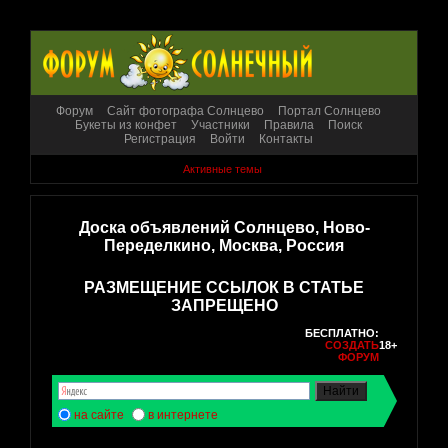
Форум
Сайт фотографа Солнцево
Портал Солнцево
Букеты из конфет
Участники
Правила
Поиск
Регистрация
Войти
Контакты
Активные темы
Доска объявлений Солнцево, Ново-
Переделкино, Москва, Россия
РАЗМЕЩЕНИЕ ССЫЛОК В СТАТЬЕ
ЗАПРЕЩЕНО
БЕСПЛАТНО:
СОЗДАТЬ
18+
ФОРУМ
на сайте
в интернете