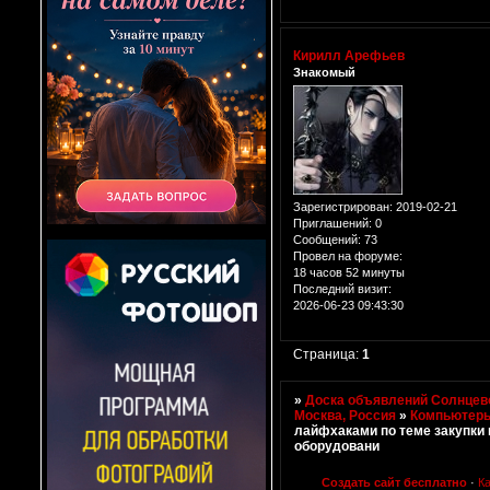
Кирилл Арефьев
Знакомый
Зарегистрирован
: 2019-02-21
Приглашений:
0
Сообщений:
73
Провел на форуме:
18 часов 52 минуты
Последний визит:
2026-06-23 09:43:30
Страница:
1
»
Доска объявлений Солнцево
Москва, Россия
»
Компьютер
лайфхаками по теме закупки
оборудовани
Создать сайт бесплатно
·
К