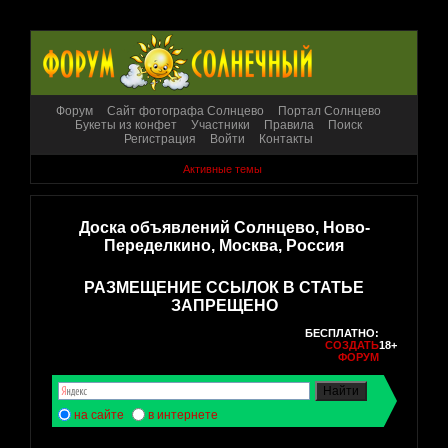
Форум
Сайт фотографа Солнцево
Портал Солнцево
Букеты из конфет
Участники
Правила
Поиск
Регистрация
Войти
Контакты
Активные темы
Доска объявлений Солнцево, Ново-
Переделкино, Москва, Россия
РАЗМЕЩЕНИЕ ССЫЛОК В СТАТЬЕ
ЗАПРЕЩЕНО
БЕСПЛАТНО:
СОЗДАТЬ
18+
ФОРУМ
на сайте
в интернете