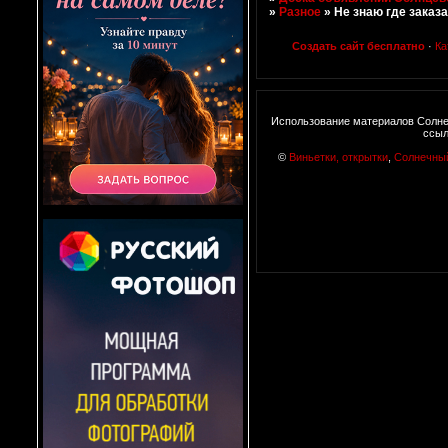
»
Разное
»
Не знаю где заказ
Создать сайт бесплатно
·
Ка
Использование материалов Солне
ссыл
©
Виньетки, открытки
,
Солнечны