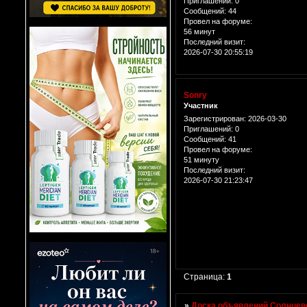
Приглашений:
0
Сообщений:
44
Провел на форуме:
56 минут
Последний визит:
2026-07-30 20:55:19
Sonry
Участник
Зарегистрирован
: 2026-03-30
Приглашений:
0
Сообщений:
41
Провел на форуме:
51 минуту
Последний визит:
2026-07-30 21:23:47
Страница:
1
»
Доска объявлений Солнцево