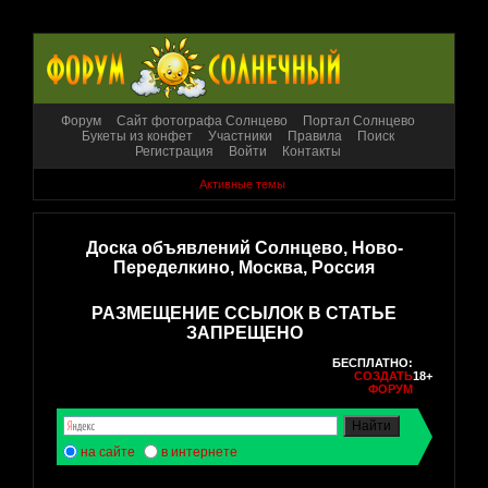
Форум
Сайт фотографа Солнцево
Портал Солнцево
Букеты из конфет
Участники
Правила
Поиск
Регистрация
Войти
Контакты
Активные темы
Доска объявлений Солнцево, Ново-
Переделкино, Москва, Россия
РАЗМЕЩЕНИЕ ССЫЛОК В СТАТЬЕ
ЗАПРЕЩЕНО
БЕСПЛАТНО:
СОЗДАТЬ
18+
ФОРУМ
на сайте
в интернете